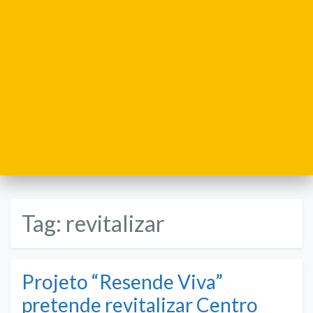
Tag:
revitalizar
Projeto “Resende Viva”
pretende revitalizar Centro