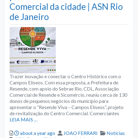
Comercial da cidade | ASN Rio
de Janeiro
Trazer inovação e conectar o Centro Histórico com o
Campos Elíseos. Com essa proposta, a Prefeitura de
Resende, com apoio do Sebrae Rio, CDL, Associação
Comercial de Resende e Sicomércio, reuniu cerca de 130
donos de pequenos negócios do município para
apresentar o “Resende Viva – Campos Elíseos”, projeto
de revitalização do Centro Comercial. Comerciantes
LEIA MAIS …
Posted
Author
Categories
about a year ago
JOAO FERRARI
Notícias