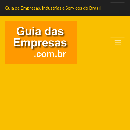
Guia de Empresas, Industrias e Serviços do Brasil