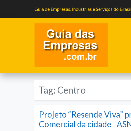
Guia de Empresas, Industrias e Serviços do Brasi
Tag:
Centro
Projeto “Resende Viva” p
Comercial da cidade | ASN