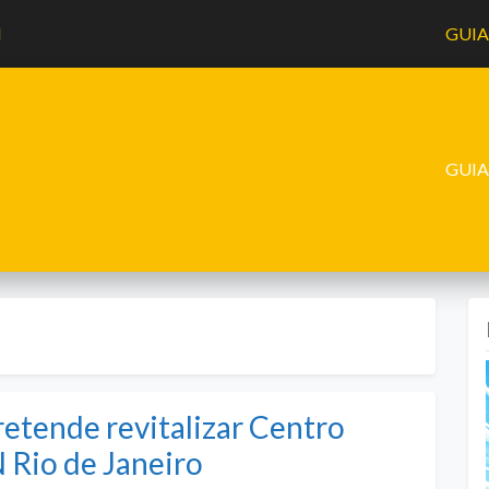
l
GUI
GUI
retende revitalizar Centro
 Rio de Janeiro