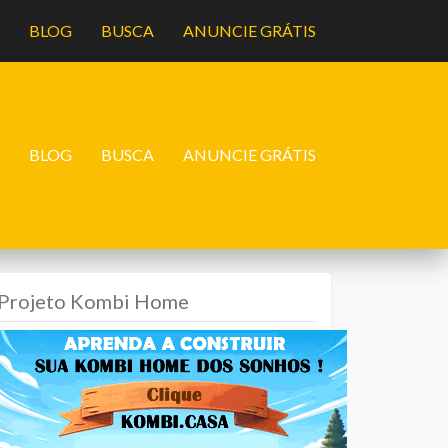
A
BLOG
BUSCA
ANUNCIE GRÁTIS
A
BLOG
BUSCA
ANUNCIE GRÁTIS
Projeto Kombi Home