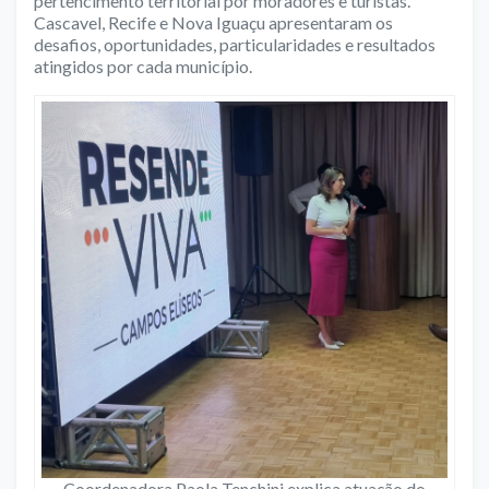
pertencimento territorial por moradores e turistas.
Cascavel, Recife e Nova Iguaçu apresentaram os
desafios, oportunidades, particularidades e resultados
atingidos por cada município.
Coordenadora Paola Tenchini explica atuação do