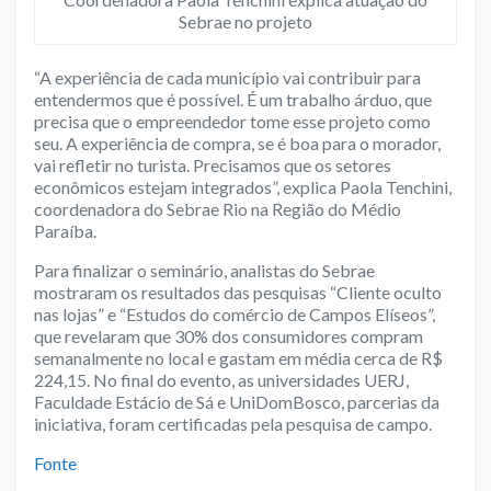
Sebrae no projeto
“A experiência de cada município vai contribuir para
entendermos que é possível. É um trabalho árduo, que
precisa que o empreendedor tome esse projeto como
seu. A experiência de compra, se é boa para o morador,
vai refletir no turista. Precisamos que os setores
econômicos estejam integrados”, explica Paola Tenchini,
coordenadora do Sebrae Rio na Região do Médio
Paraíba.
Para finalizar o seminário, analistas do Sebrae
mostraram os resultados das pesquisas “Cliente oculto
nas lojas” e “Estudos do comércio de Campos Elíseos”,
que revelaram que 30% dos consumidores compram
semanalmente no local e gastam em média cerca de R$
224,15. No final do evento, as universidades UERJ,
Faculdade Estácio de Sá e UniDomBosco, parcerias da
iniciativa, foram certificadas pela pesquisa de campo.
Fonte