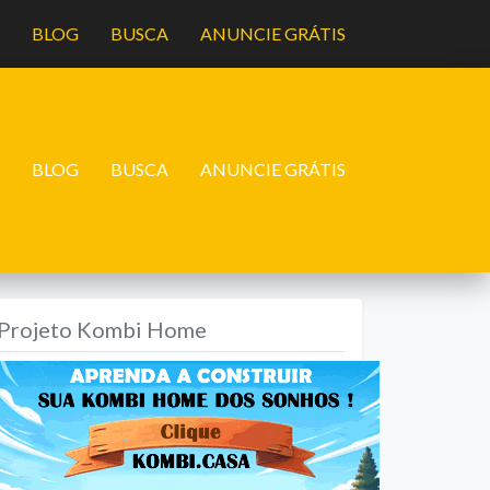
A
BLOG
BUSCA
ANUNCIE GRÁTIS
A
BLOG
BUSCA
ANUNCIE GRÁTIS
Projeto Kombi Home