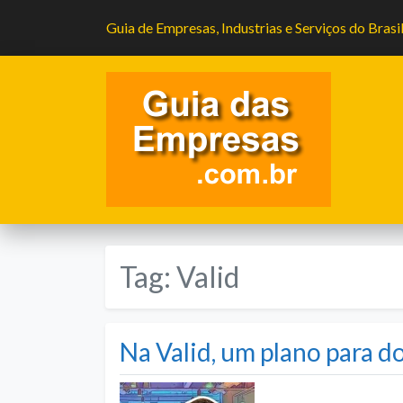
Guia de Empresas, Industrias e Serviços do Brasi
Tag:
Valid
Na Valid, um plano para 