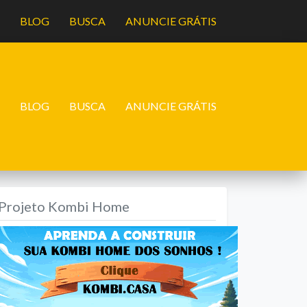
A
BLOG
BUSCA
ANUNCIE GRÁTIS
A
BLOG
BUSCA
ANUNCIE GRÁTIS
Projeto Kombi Home