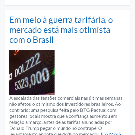
Em meio à guerra tarifária, o
mercado está mais otimista
com o Brasil
A escalada das tensões comerciais nas últimas semanas
não afetou o otimismo dos investidores brasileiros. Ao
contrário: uma pesquisa feita pelo BTG Pactual com
gestores locais mostra que a confiança aumentou em
relação a março, antes de as tarifas anunciadas por
Donald Trump pegar o mundo no contrapé. O
levantamento aponta que 46% do mercado
LEIA MAIS …