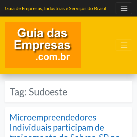
Guia de Empresas, Industrias e Serviços do Brasil
Tag:
Sudoeste
Microempreendedores
Individuais participam de