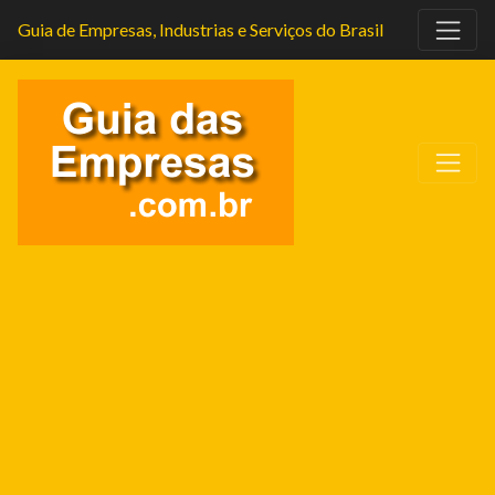
Guia de Empresas, Industrias e Serviços do Brasil