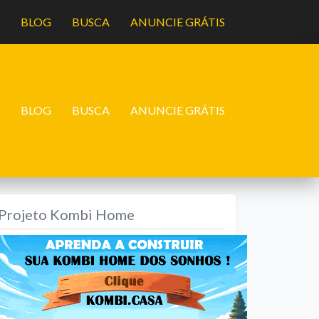
A
BLOG
BUSCA
ANUNCIE GRÁTIS
A
BLOG
BUSCA
ANUNCIE GRÁTIS
Projeto Kombi Home