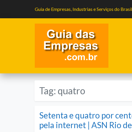
Guia de Empresas, Industrias e Serviços do Brasi
Tag:
quatro
Setenta e quatro por cen
pela internet | ASN Rio d