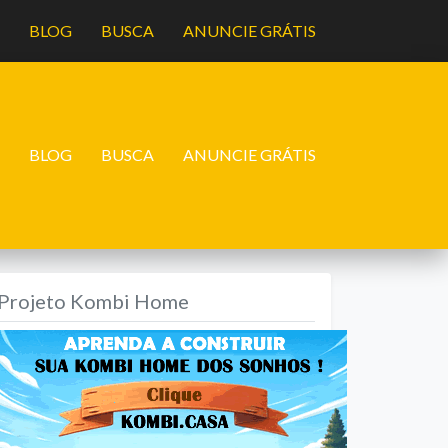
A
BLOG
BUSCA
ANUNCIE GRÁTIS
A
BLOG
BUSCA
ANUNCIE GRÁTIS
Projeto Kombi Home