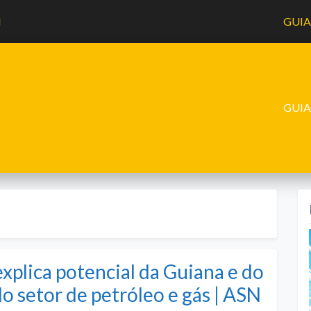
l
GUI
GUI
xplica potencial da Guiana e do
 setor de petróleo e gás | ASN