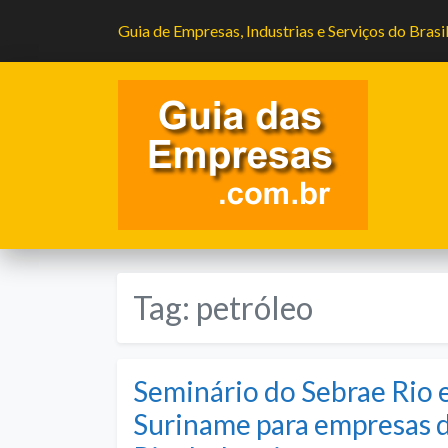
Guia de Empresas, Industrias e Serviços do Brasi
Tag:
petróleo
Seminário do Sebrae Rio e
Suriname para empresas do