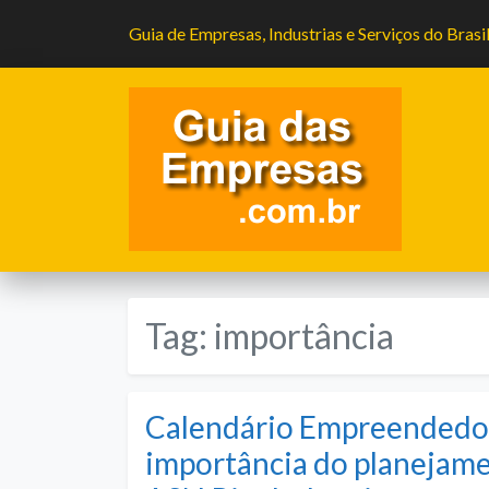
Guia de Empresas, Industrias e Serviços do Brasi
Tag:
importância
Calendário Empreendedor
importância do planejam