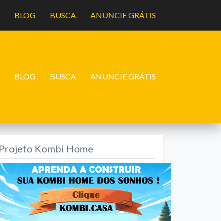
A
BLOG
BUSCA
ANUNCIE GRÁTIS
A
BLOG
BUSCA
ANUNCIE GRÁTIS
Projeto Kombi Home