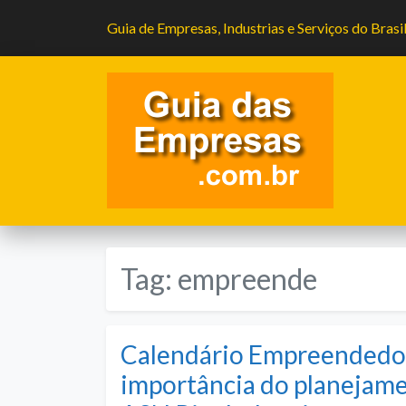
Guia de Empresas, Industrias e Serviços do Brasi
Tag:
empreende
Calendário Empreendedor
importância do planejam