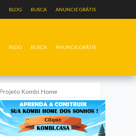
A
BLOG
BUSCA
ANUNCIE GRÁTIS
A
BLOG
BUSCA
ANUNCIE GRÁTIS
Projeto Kombi Home