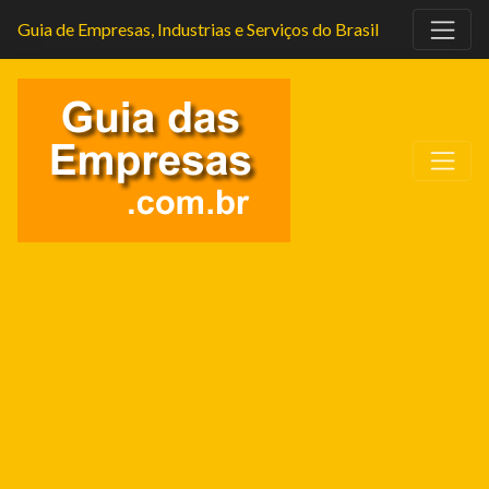
Guia de Empresas, Industrias e Serviços do Brasil