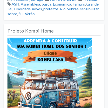
Tags
ASN
,
Assembleia
,
busca
,
Econômica
,
Famurs
,
Grande
,
Lei
,
Liberdade
,
novos
,
prefeitos
,
Rio
,
Sebrae
,
sensibilizar
,
sobre
,
Sul
,
Verão
Projeto Kombi Home