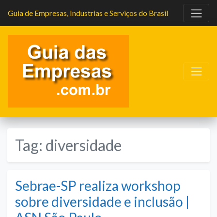
Guia de Empresas, Industrias e Serviços do Brasil
Tag:
diversidade
Sebrae-SP realiza workshop
sobre diversidade e inclusão |