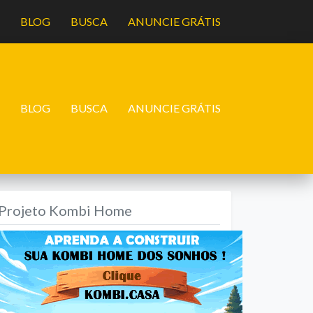
A
BLOG
BUSCA
ANUNCIE GRÁTIS
A
BLOG
BUSCA
ANUNCIE GRÁTIS
Projeto Kombi Home