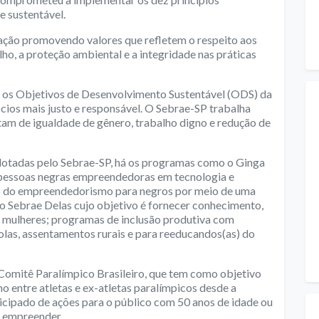
e sustentável.
ação promovendo valores que refletem o respeito aos
lho, a proteção ambiental e a integridade nas práticas
os Objetivos de Desenvolvimento Sustentável (ODS) da
ios mais justo e responsável. O Sebrae-SP trabalha
tam de igualdade de gênero, trabalho digno e redução de
dotadas pelo Sebrae-SP, há os programas como o Ginga
pessoas negras empreendedoras em tecnologia e
to do empreendedorismo para negros por meio de uma
; o Sebrae Delas cujo objetivo é fornecer conhecimento,
 mulheres; programas de inclusão produtiva com
las, assentamentos rurais e para reeducandos(as) do
omitê Paralímpico Brasileiro, que tem como objetivo
 entre atletas e ex-atletas paralímpicos desde a
articipado de ações para o público com 50 anos de idade ou
e empreender.