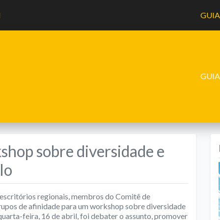
l
GUI
GUI
shop sobre diversidade e
lo
 escritórios regionais, membros do Comitê de
grupos de afinidade para um workshop sobre diversidade
quarta-feira, 16 de abril, foi debater o assunto, promover