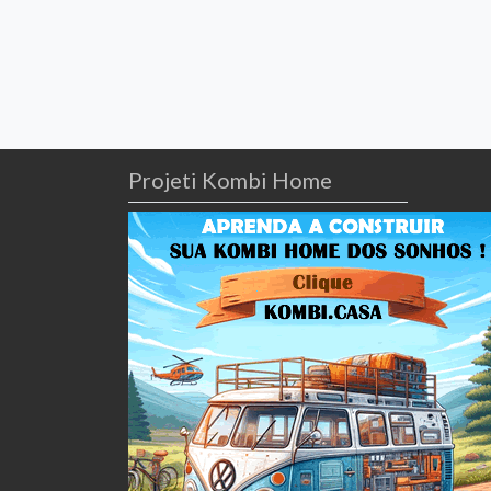
de
post:
Post
Projeti Kombi Home