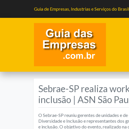
Guia de Empresas, Industrias e Serviços do Brasi
Sebrae-SP realiza work
inclusão | ASN São Pau
O Sebrae-SP reuniu gerentes de unidades e de
Diversidade e Inclusão e representantes dos 
e inclusão. O objetivo do evento, realizado na 