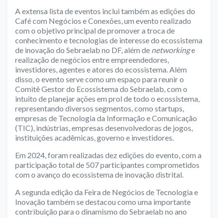
A extensa lista de eventos inclui também as edições do
Café com Negócios e Conexões
, um evento realizado
com o objetivo principal de promover a troca de
conhecimento e tecnologias de interesse do ecossistema
de inovação do Sebraelab no DF, além de
networking
e
realização de negócios entre empreendedores,
investidores, agentes e atores do ecossistema. Além
disso, o evento serve como um espaço para reunir o
Comitê Gestor do Ecossistema do Sebraelab, com o
intuito de planejar ações em prol de todo o ecossistema,
representando diversos segmentos, como startups,
empresas de Tecnologia da Informação e Comunicação
(TIC), indústrias, empresas desenvolvedoras de jogos,
instituições acadêmicas, governo e investidores.
Em 2024, foram realizadas dez edições do evento, com a
participação total de 507 participantes comprometidos
com o avanço do ecossistema de inovação distrital.
A segunda edição da
Feira de Negócios de Tecnologia e
Inovação
também se destacou como uma importante
contribuição para o dinamismo do Sebraelab no ano