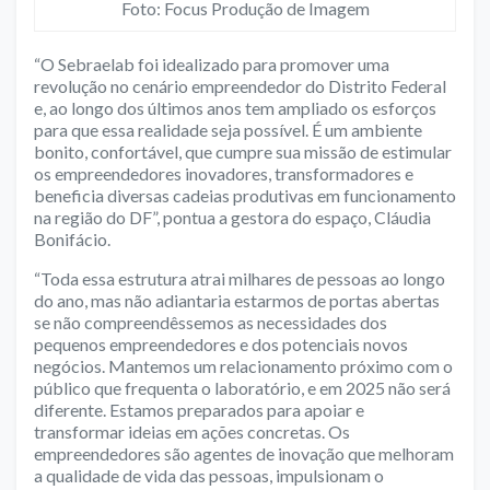
Foto: Focus Produção de Imagem
“O Sebraelab foi idealizado para promover uma
revolução no cenário empreendedor do Distrito Federal
e, ao longo dos últimos anos tem ampliado os esforços
para que essa realidade seja possível. É um ambiente
bonito, confortável, que cumpre sua missão de estimular
os empreendedores inovadores, transformadores e
beneficia diversas cadeias produtivas em funcionamento
na região do DF”, pontua a gestora do espaço, Cláudia
Bonifácio.
“Toda essa estrutura atrai milhares de pessoas ao longo
do ano, mas não adiantaria estarmos de portas abertas
se não compreendêssemos as necessidades dos
pequenos empreendedores e dos potenciais novos
negócios. Mantemos um relacionamento próximo com o
público que frequenta o laboratório, e em 2025 não será
diferente. Estamos preparados para apoiar e
transformar ideias em ações concretas. Os
empreendedores são agentes de inovação que melhoram
a qualidade de vida das pessoas, impulsionam o