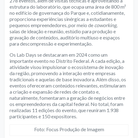
278 eventos, além de visitas técnicas e aproveitando a
estrutura do laboratório, que ocupa uma área de 800 m²
no edifício de governança do Parque e, cotidianamente,
proporciona experiências sinérgicas a estudantes e
pequenos empreendedores, por meio de
coworking,
salas de ideação e reunião, estúdio para produção e
gravação de conteúdos, auditório multiuso e espaços
para descompressão e experimentação.
Os
Lab Days
se destacaram em 2024 como um
importante evento no Distrito Federal. A cada edição, a
atividade visou impulsionar o ecossistema de inovação
da região, promovendo a interação entre empresas
tradicionais e aquelas de base inovadora. Além disso, os
eventos ofereceram conteúdos relevantes, estimularam
a criação e expansão de redes de contato e,
naturalmente, fomentaram a geração de negócios entre
os empreendedores da capital federal. No total, foram
realizadas 11 edições do evento, que reuniram 1.938
participantes e 150 expositores.
Foto: Focus Produção de Imagem