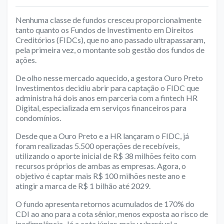
Nenhuma classe de fundos cresceu proporcionalmente
tanto quanto os Fundos de Investimento em Direitos
Creditórios (FIDCs), que no ano passado ultrapassaram,
pela primeira vez, o montante sob gestão dos fundos de
ações.
De olho nesse mercado aquecido, a gestora Ouro Preto
Investimentos decidiu abrir para captação o FIDC que
administra há dois anos em parceria com a fintech HR
Digital, especializada em serviços financeiros para
condomínios.
Desde que a Ouro Preto e a HR lançaram o FIDC, já
foram realizadas 5.500 operações de recebíveis,
utilizando o aporte inicial de R$ 38 milhões feito com
recursos próprios de ambas as empresas. Agora, o
objetivo é captar mais R$ 100 milhões neste ano e
atingir a marca de R$ 1 bilhão até 2029.
O fundo apresenta retornos acumulados de 170% do
CDI ao ano para a cota sênior, menos exposta ao risco de
inadimplência. Já a cota júnior, mais vulnerável a