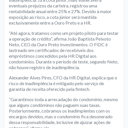
eventuais prejuízos da carteira, registrou uma
rentabilidade anual entre 25% e 27%. Devido à maior
exposição ao risco, a cota júnior será mantida
exclusivamente entre a Ouro Preto e a HR.
“Até agora, tratamos como um projeto piloto para testar
a operação de crédito”, afirma João Baptista Peixoto
Neto, CEO da Ouro Preto Investimentos. O FIDC é
lastreado em certificados de recebíveis dos
empréstimos concedidos pela HR Digital aos
condomínios. Durante o período de teste, segundo Neto,
não houve registro de inadimplência.
Alexander Alves Pires, CFO da HR Digital, explica que o
risco de inadimplência é mitigado pelo serviço de
garantia de receita oferecido pela fintech.
“Garantimos toda a arrecadação do condomínio, mesmo
que alguns condôminos não paguem suas taxas.
Posteriormente, cobramos os inadimplentes com os
encargos devidos, mas o condomínio fica desonerado
dessa responsabilidade, inclusive de ajuizar ações de
cobrança”, afirma ele.