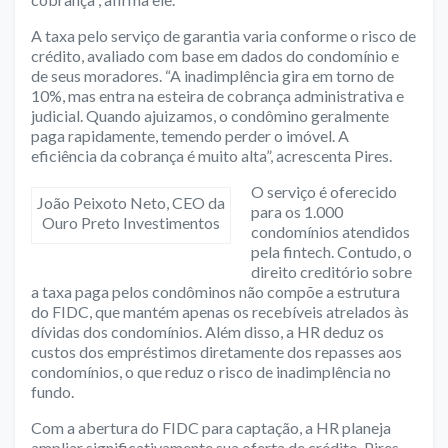
A taxa pelo serviço de garantia varia conforme o risco de
crédito, avaliado com base em dados do condomínio e
de seus moradores. “A inadimplência gira em torno de
10%, mas entra na esteira de cobrança administrativa e
judicial. Quando ajuizamos, o condômino geralmente
paga rapidamente, temendo perder o imóvel. A
eficiência da cobrança é muito alta”, acrescenta Pires.
O serviço é oferecido
João Peixoto Neto, CEO da
para os 1.000
Ouro Preto Investimentos
condomínios atendidos
pela fintech. Contudo, o
direito creditório sobre
a taxa paga pelos condôminos não compõe a estrutura
do FIDC, que mantém apenas os recebíveis atrelados às
dívidas dos condomínios. Além disso, a HR deduz os
custos dos empréstimos diretamente dos repasses aos
condomínios, o que reduz o risco de inadimplência no
fundo.
Com a abertura do FIDC para captação, a HR planeja
ampliar significativamente sua oferta de crédito. Pires