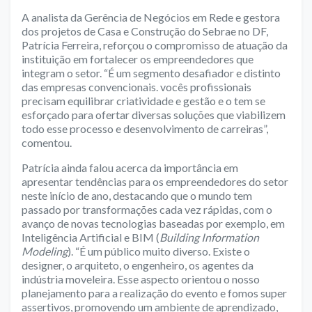
A analista da Gerência de Negócios em Rede e gestora
dos projetos de Casa e Construção do Sebrae no DF,
Patrícia Ferreira, reforçou o compromisso de atuação da
instituição em fortalecer os empreendedores que
integram o setor. “É um segmento desafiador e distinto
das empresas convencionais. vocês profissionais
precisam equilibrar criatividade e gestão e o tem se
esforçado para ofertar diversas soluções que viabilizem
todo esse processo e desenvolvimento de carreiras”,
comentou.
Patrícia ainda falou acerca da importância em
apresentar tendências para os empreendedores do setor
neste início de ano, destacando que o mundo tem
passado por transformações cada vez rápidas, com o
avanço de novas tecnologias baseadas por exemplo, em
Inteligência Artificial e BIM (
Building Information
Modeling
). “É um público muito diverso. Existe o
designer, o arquiteto, o engenheiro, os agentes da
indústria moveleira. Esse aspecto orientou o nosso
planejamento para a realização do evento e fomos super
assertivos, promovendo um ambiente de aprendizado,