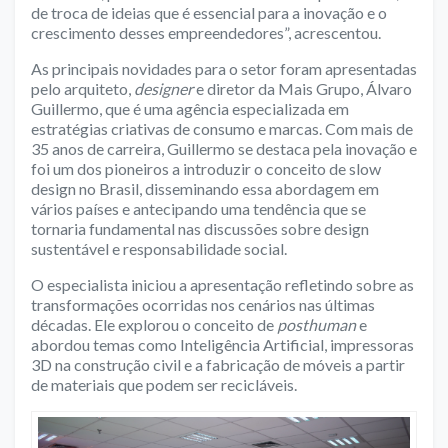
de troca de ideias que é essencial para a inovação e o
crescimento desses empreendedores”, acrescentou.
As principais novidades para o setor foram apresentadas
pelo arquiteto,
designer
e diretor da Mais Grupo, Álvaro
Guillermo, que é uma agência especializada em
estratégias criativas de consumo e marcas. Com mais de
35 anos de carreira, Guillermo se destaca pela inovação e
foi um dos pioneiros a introduzir o conceito de slow
design no Brasil, disseminando essa abordagem em
vários países e antecipando uma tendência que se
tornaria fundamental nas discussões sobre design
sustentável e responsabilidade social.
O especialista iniciou a apresentação refletindo sobre as
transformações ocorridas nos cenários nas últimas
décadas. Ele explorou o conceito de
posthuman
e
abordou temas como Inteligência Artificial, impressoras
3D na construção civil e a fabricação de móveis a partir
de materiais que podem ser recicláveis.