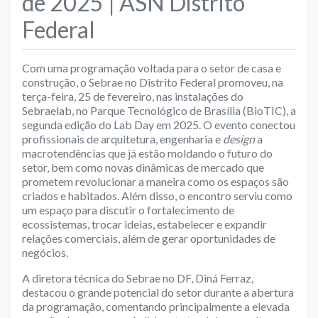
de 2025 | ASN Distrito
Federal
Com uma programação voltada para o setor de casa e
construção, o Sebrae no Distrito Federal promoveu, na
terça-feira, 25 de fevereiro, nas instalações do
Sebraelab, no Parque Tecnológico de Brasília (BioTIC), a
segunda edição do Lab Day em 2025. O evento conectou
profissionais de arquitetura, engenharia e
design
a
macrotendências que já estão moldando o futuro do
setor, bem como novas dinâmicas de mercado que
prometem revolucionar a maneira como os espaços são
criados e habitados. Além disso, o encontro serviu como
um espaço para discutir o fortalecimento de
ecossistemas, trocar ideias, estabelecer e expandir
relações comerciais, além de gerar oportunidades de
negócios.
A diretora técnica do Sebrae no DF, Diná Ferraz,
destacou o grande potencial do setor durante a abertura
da programação, comentando principalmente a elevada