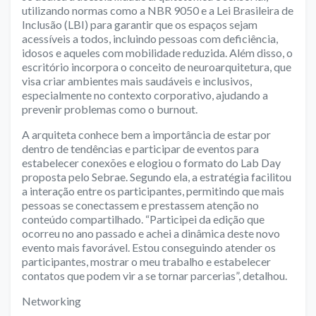
utilizando normas como a NBR 9050 e a Lei Brasileira de
Inclusão (LBI) para garantir que os espaços sejam
acessíveis a todos, incluindo pessoas com deficiência,
idosos e aqueles com mobilidade reduzida. Além disso, o
escritório incorpora o conceito de neuroarquitetura, que
visa criar ambientes mais saudáveis e inclusivos,
especialmente no contexto corporativo, ajudando a
prevenir problemas como o burnout.
A arquiteta conhece bem a importância de estar por
dentro de tendências e participar de eventos para
estabelecer conexões e elogiou o formato do Lab Day
proposta pelo Sebrae. Segundo ela, a estratégia facilitou
a interação entre os participantes, permitindo que mais
pessoas se conectassem e prestassem atenção no
conteúdo compartilhado. “Participei da edição que
ocorreu no ano passado e achei a dinâmica deste novo
evento mais favorável. Estou conseguindo atender os
participantes, mostrar o meu trabalho e estabelecer
contatos que podem vir a se tornar parcerias”, detalhou.
Networking