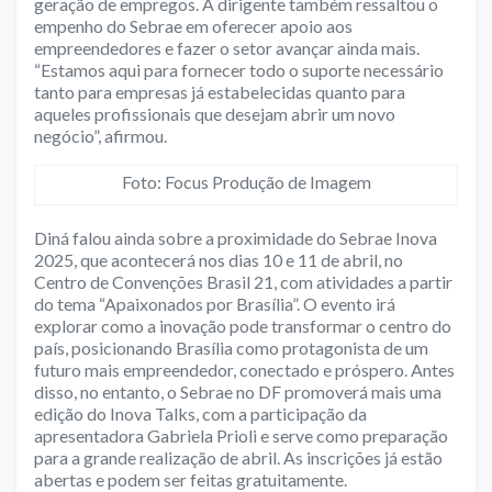
geração de empregos. A dirigente também ressaltou o
empenho do Sebrae em oferecer apoio aos
empreendedores e fazer o setor avançar ainda mais.
“Estamos aqui para fornecer todo o suporte necessário
tanto para empresas já estabelecidas quanto para
aqueles profissionais que desejam abrir um novo
negócio”, afirmou.
Foto: Focus Produção de Imagem
Diná falou ainda sobre a proximidade do Sebrae Inova
2025, que acontecerá nos dias 10 e 11 de abril, no
Centro de Convenções Brasil 21, com atividades a partir
do tema “Apaixonados por Brasília”. O evento irá
explorar como a inovação pode transformar o centro do
país, posicionando Brasília como protagonista de um
futuro mais empreendedor, conectado e próspero. Antes
disso, no entanto, o Sebrae no DF promoverá mais uma
edição do Inova Talks, com a participação da
apresentadora Gabriela Prioli e serve como preparação
para a grande realização de abril. As inscrições já estão
abertas e podem ser feitas gratuitamente.