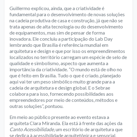
Guillermo explicou, ainda, que a criatividade é
fundamental para o desenvolvimento de novas soluções
na cadeia produtiva de casa e construção, já que não se
trata apenas de alta tecnologia ou do desenvolvimento
de equipamentos, mas sim de pensar de forma
inovadora. Ele concluiu a participação do Lab Day
lembrando que Brasília é referência mundial em
arquitetura e design e que por isso os empreendimentos
localizados no território carregam um espécie de selo de
qualidade e simbolismo, aspecto que aumenta a
importância da criatividade. “O mundo está de olho no
que é feito em Brasília. Tudo o que é criado, planejado
aqui vai ter um peso simbólico muito grande para a
cadeia de arquitetura e design global. E o Sebrae
colabora para isso, fornecendo possibilidades aos
empreendedores por meio de conteúdos, métodos e
outras soluções”, pontuou.
Em meio ao público presente ao evento estava a
arquiteta Clara Miranda. Ela está à frente das ações da
Canto Acessibilidade
, um escritório de arquitetura que
se dedica à acessibilidade arquitetônica e sensorial,