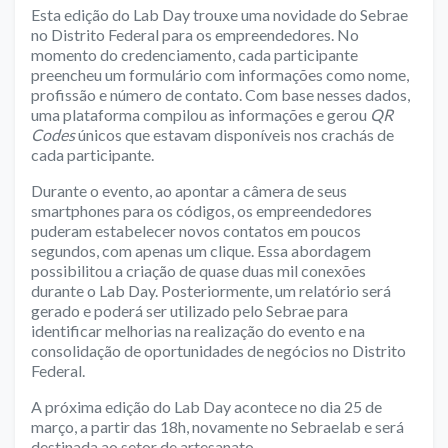
Esta edição do Lab Day trouxe uma novidade do Sebrae
no Distrito Federal para os empreendedores. No
momento do credenciamento, cada participante
preencheu um formulário com informações como nome,
profissão e número de contato. Com base nesses dados,
uma plataforma compilou as informações e gerou
QR
Codes
únicos que estavam disponíveis nos crachás de
cada participante.
Durante o evento, ao apontar a câmera de seus
smartphones para os códigos, os empreendedores
puderam estabelecer novos contatos em poucos
segundos, com apenas um clique. Essa abordagem
possibilitou a criação de quase duas mil conexões
durante o Lab Day. Posteriormente, um relatório será
gerado e poderá ser utilizado pelo Sebrae para
identificar melhorias na realização do evento e na
consolidação de oportunidades de negócios no Distrito
Federal.
A próxima edição do Lab Day acontece no dia 25 de
março, a partir das 18h, novamente no Sebraelab e será
destinada ao setor de artesanato.