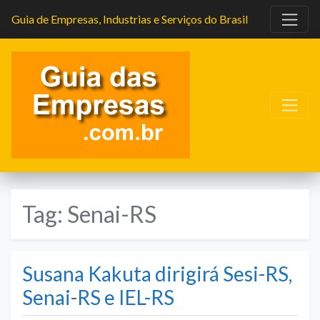
Guia de Empresas, Industrias e Serviços do Brasil
Tag:
Senai-RS
Susana Kakuta dirigirá Sesi-RS,
Senai-RS e IEL-RS