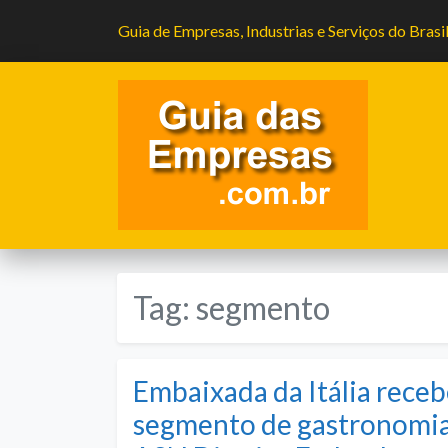
Guia de Empresas, Industrias e Serviços do Brasi
Tag:
segmento
Embaixada da Itália rec
segmento de gastronomia 