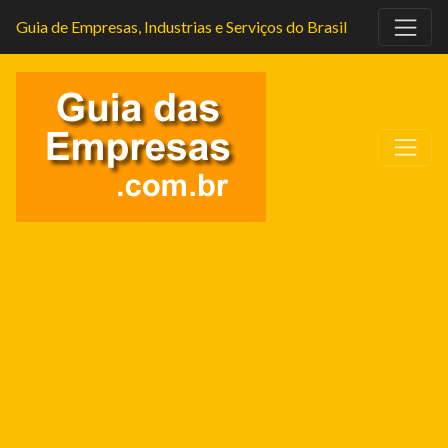
Guia de Empresas, Industrias e Serviços do Brasil