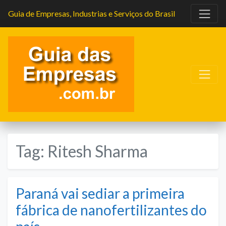
Guia de Empresas, Industrias e Serviços do Brasil
Tag:
Ritesh Sharma
Paraná vai sediar a primeira
fábrica de nanofertilizantes do