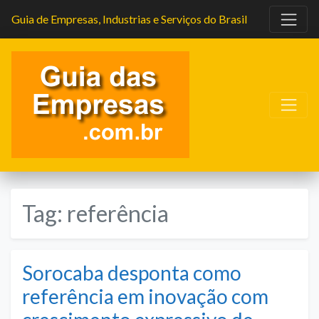
Guia de Empresas, Industrias e Serviços do Brasil
Tag:
referência
Sorocaba desponta como
referência em inovação com