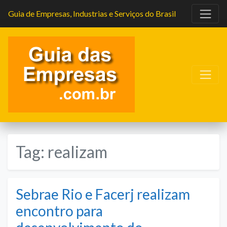
Guia de Empresas, Industrias e Serviços do Brasil
Tag:
realizam
Sebrae Rio e Facerj realizam
encontro para