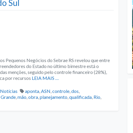
do Sul
os Pequenos Negócios do Sebrae RS revelou que entre
reendedores do Estado no último bimestre está o
das menções, seguido pelo controle financeiro (28%),
sca por recursos
LEIA MAIS …
Categories
Tags
Notícias
aponta
,
ASN
,
controle
,
dos
,
,
Grande
,
mão
,
obra
,
planejamento
,
qualificada
,
Rio
,