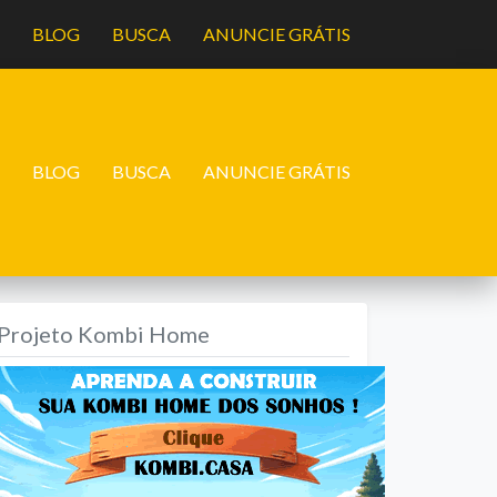
A
BLOG
BUSCA
ANUNCIE GRÁTIS
A
BLOG
BUSCA
ANUNCIE GRÁTIS
Projeto Kombi Home