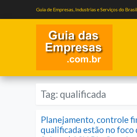
Guia de Empresas, Industrias e Serviços do Brasi
Tag:
qualificada
Planejamento, controle fi
qualificada estão no foc