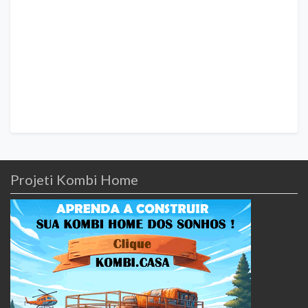
Projeti Kombi Home