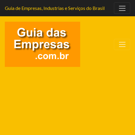
Guia de Empresas, Industrias e Serviços do Brasil