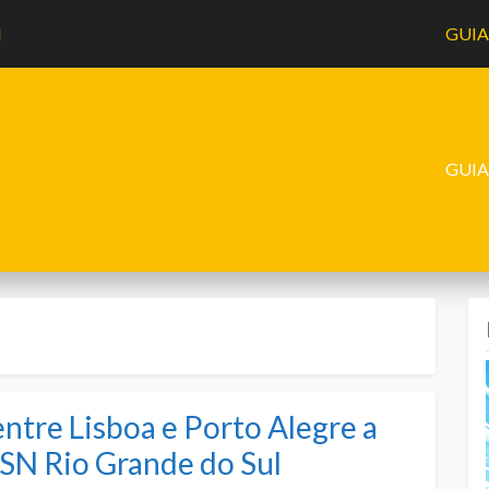
l
GUI
GUI
ntre Lisboa e Porto Alegre a
 ASN Rio Grande do Sul