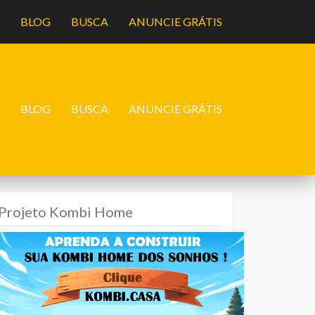
A
BLOG
BUSCA
ANUNCIE GRÁTIS
A
BLOG
BUSCA
ANUNCIE GRÁTIS
Projeto Kombi Home