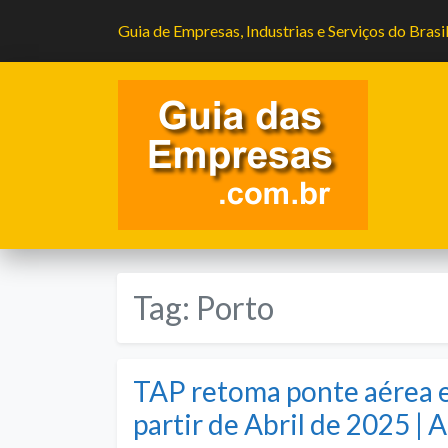
Guia de Empresas, Industrias e Serviços do Brasi
Tag:
Porto
TAP retoma ponte aérea e
partir de Abril de 2025 |