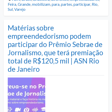
Feira
,
Grande
,
mobilizam
,
para
,
partes
,
participar
,
Rio
,
Sul
,
Varejo
Matérias sobre
empreendedorismo podem
participar do Prêmio Sebrae de
Jornalismo, que terá premiação
total de R$120,5 mil | ASN Rio
de Janeiro