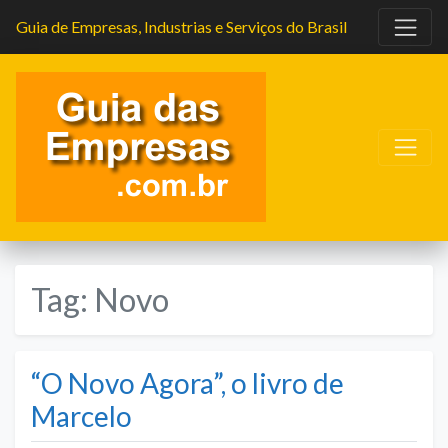
Guia de Empresas, Industrias e Serviços do Brasil
Tag:
Novo
“O Novo Agora”, o livro de
Marcelo