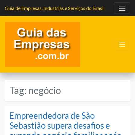
Guia de Empresas, Industrias e Serviços do Brasil
Tag:
negócio
Empreendedora de São
Sebastião supera desafios e