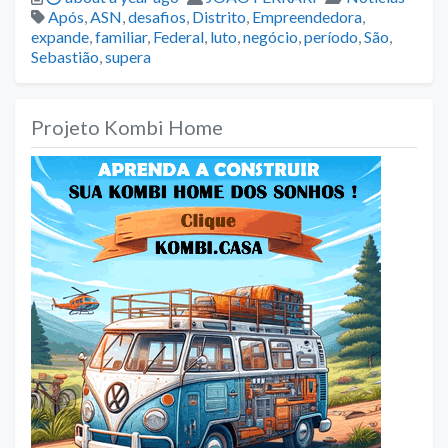
Tags
Após
,
ASN
,
desafios
,
Distrito
,
Empreendedora
,
expande
,
familiar
,
Federal
,
luto
,
negócio
,
período
,
São
,
Sebastião
,
supera
Projeto Kombi Home