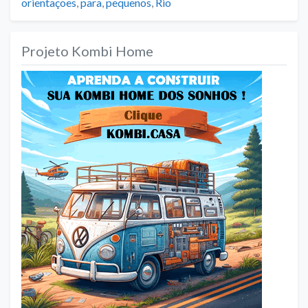
orientações
,
para
,
pequenos
,
Rio
Projeto Kombi Home