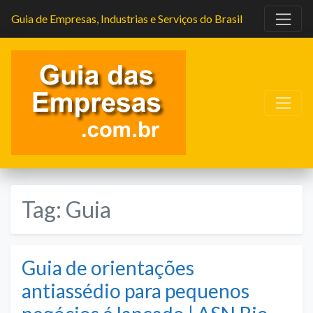
Guia de Empresas, Industrias e Serviços do Brasil
Tag:
Guia
Guia de orientações
antiassédio para pequenos