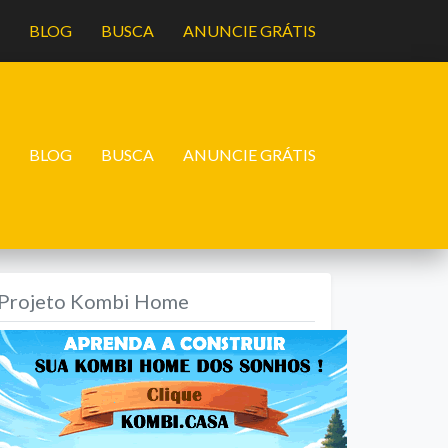
A
BLOG
BUSCA
ANUNCIE GRÁTIS
A
BLOG
BUSCA
ANUNCIE GRÁTIS
Projeto Kombi Home