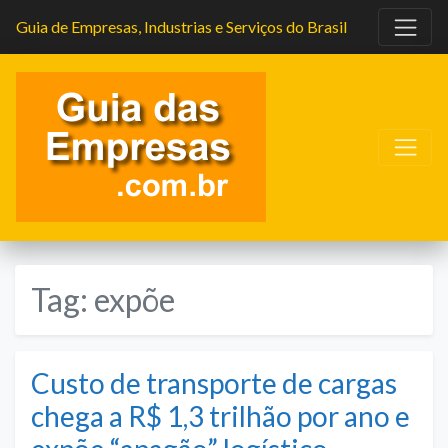
Guia de Empresas, Industrias e Serviços do Brasil
Tag:
expõe
Custo de transporte de cargas
chega a R$ 1,3 trilhão por ano e