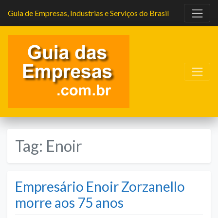
Guia de Empresas, Industrias e Serviços do Brasil
Tag:
Enoir
Empresário Enoir Zorzanello
morre aos 75 anos