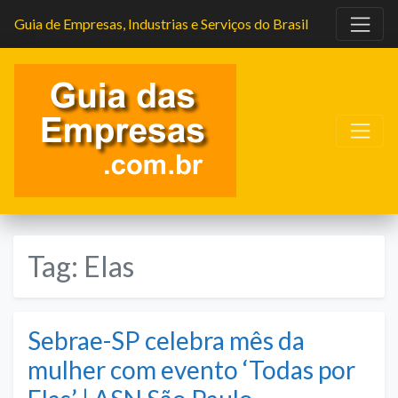
Guia de Empresas, Industrias e Serviços do Brasil
Tag:
Elas
Sebrae-SP celebra mês da
mulher com evento ‘Todas por