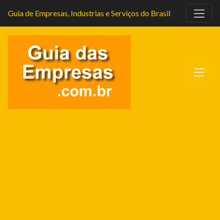
Guia de Empresas, Industrias e Serviços do Brasil