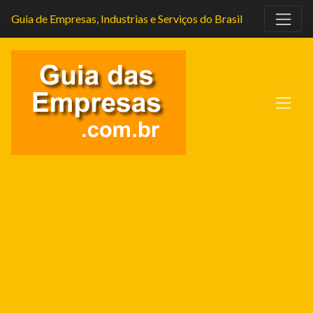
Guia de Empresas, Industrias e Serviços do Brasil