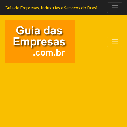
Guia de Empresas, Industrias e Serviços do Brasil