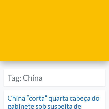
Tag:
China
China “corta” quarta cabeça do
gabinete sob suspeita de