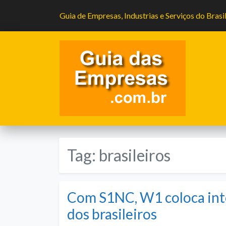
Guia de Empresas, Industrias e Serviços do Brasi
Tag:
brasileiros
Com S1NC, W1 coloca inte
dos brasileiros