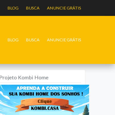
A
BLOG
BUSCA
ANUNCIE GRÁTIS
A
BLOG
BUSCA
ANUNCIE GRÁTIS
Projeto Kombi Home