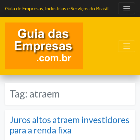
Guia de Empresas, Industrias e Serviços do Brasil
Tag:
atraem
Juros altos atraem investidores
para a renda fixa