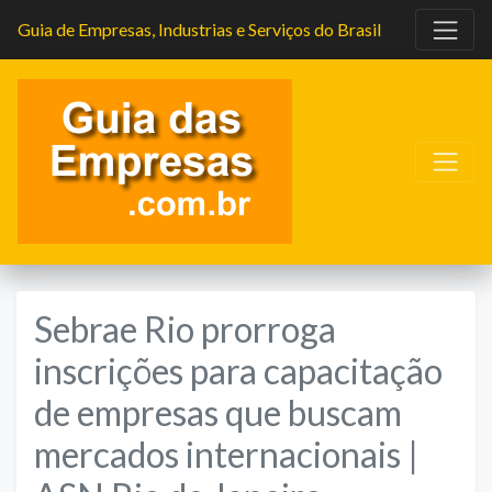
Guia de Empresas, Industrias e Serviços do Brasil
Sebrae Rio prorroga
inscrições para capacitação
de empresas que buscam
mercados internacionais |