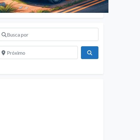
Busca por
Próximo
Pesquisar