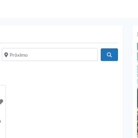
Próximo
Pesquisar
a