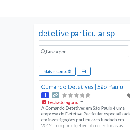
detetive particular sp
Busca por
Mais recente
Comando Detetives | São Paulo
Fechado agora
:
A Comando Detetives em São Paulo é uma
empresa de Detetive Particular especializad
em investigações particulares fundada em
2012. Tem por objetivo oferecer todas as