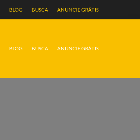
A
BLOG
BUSCA
ANUNCIE GRÁTIS
A
BLOG
BUSCA
ANUNCIE GRÁTIS