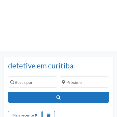
detetive em curitiba
Busca por
Próximo
Pesquisar
Mais recente