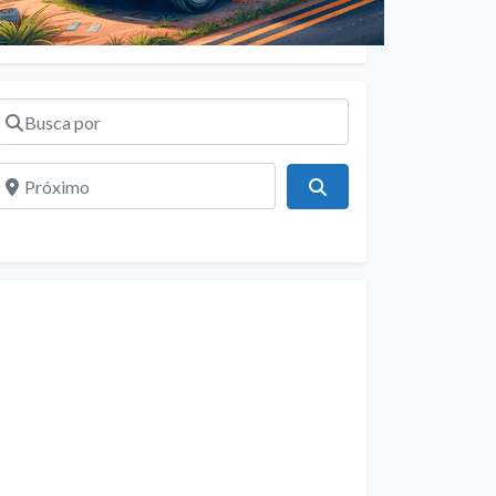
Busca por
Próximo
Pesquisar