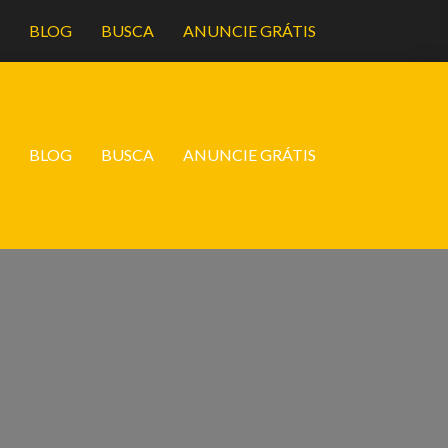
A
BLOG
BUSCA
ANUNCIE GRÁTIS
A
BLOG
BUSCA
ANUNCIE GRÁTIS