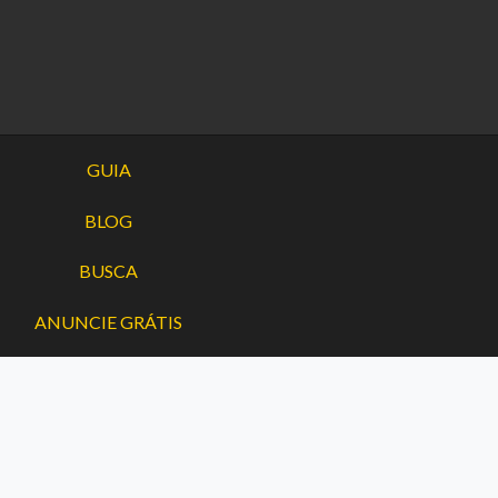
GUIA
BLOG
BUSCA
ANUNCIE GRÁTIS