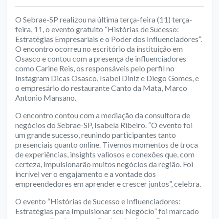
O Sebrae-SP realizou na última terça-feira (11) terça-
feira, 11, o evento gratuito “Histórias de Sucesso:
Estratégias Empresariais e o Poder dos Influenciadores”.
O encontro ocorreu no escritório da instituição em
Osasco e contou com a presença de influenciadores
como Carine Reis, os responsáveis pelo perfil no
Instagram Dicas Osasco, Isabel Diniz e Diego Gomes, e
o empresário do restaurante Canto da Mata, Marco
Antonio Mansano.
O encontro contou com a mediação da consultora de
negócios do Sebrae-SP, Isabela Ribeiro. “O evento foi
um grande sucesso, reunindo participantes tanto
presenciais quanto online. Tivemos momentos de troca
de experiências, insights valiosos e conexões que, com
certeza, impulsionarão muitos negócios da região. Foi
incrível ver o engajamento e a vontade dos
empreendedores em aprender e crescer juntos”, celebra.
O evento “Histórias de Sucesso e Influenciadores:
Estratégias para Impulsionar seu Negócio” foi marcado