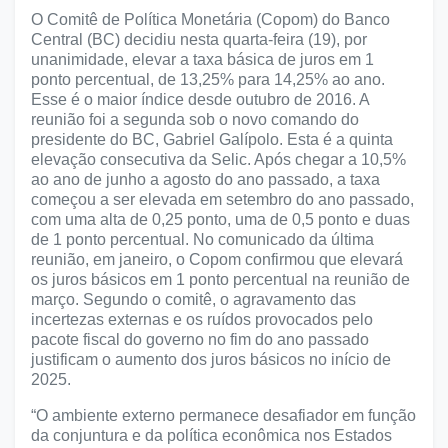
O Comitê de Política Monetária (Copom) do Banco
Central (BC) decidiu nesta quarta-feira (19), por
unanimidade, elevar a taxa básica de juros em 1
ponto percentual, de 13,25% para 14,25% ao ano.
Esse é o maior índice desde outubro de 2016. A
reunião foi a segunda sob o novo comando do
presidente do BC, Gabriel Galípolo. Esta é a quinta
elevação consecutiva da Selic. Após chegar a 10,5%
ao ano de junho a agosto do ano passado, a taxa
começou a ser elevada em setembro do ano passado,
com uma alta de 0,25 ponto, uma de 0,5 ponto e duas
de 1 ponto percentual. No comunicado da última
reunião, em janeiro, o Copom confirmou que elevará
os juros básicos em 1 ponto percentual na reunião de
março. Segundo o comitê, o agravamento das
incertezas externas e os ruídos provocados pelo
pacote fiscal do governo no fim do ano passado
justificam o aumento dos juros básicos no início de
2025.
“O ambiente externo permanece desafiador em função
da conjuntura e da política econômica nos Estados