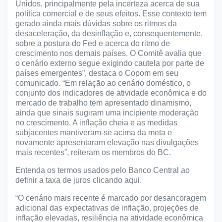
Unidos, principalmente pela incerteza acerca de sua
política comercial e de seus efeitos. Esse contexto tem
gerado ainda mais dúvidas sobre os ritmos da
desaceleração, da desinflação e, consequentemente,
sobre a postura do Fed e acerca do ritmo de
crescimento nos demais países. O Comitê avalia que
o cenário externo segue exigindo cautela por parte de
países emergentes”, destaca o Copom em seu
comunicado. “Em relação ao cenário doméstico, o
conjunto dos indicadores de atividade econômica e do
mercado de trabalho tem apresentado dinamismo,
ainda que sinais sugiram uma incipiente moderação
no crescimento. A inflação cheia e as medidas
subjacentes mantiveram-se acima da meta e
novamente apresentaram elevação nas divulgações
mais recentes”, reiteram os membros do BC.
Entenda os termos usados pelo Banco Central ao
definir a taxa de juros clicando aqui.
“O cenário mais recente é marcado por desancoragem
adicional das expectativas de inflação, projeções de
inflação elevadas, resiliência na atividade econômica