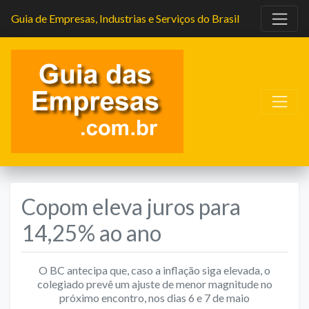
Guia de Empresas, Industrias e Serviços do Brasil
Copom eleva juros para
14,25% ao ano
O BC antecipa que, caso a inflação siga elevada, o
colegiado prevê um ajuste de menor magnitude no
próximo encontro, nos dias 6 e 7 de maio