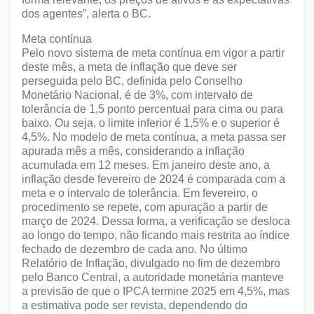
dos agentes”, alerta o BC.
Meta contínua
Pelo novo sistema de meta contínua em vigor a partir
deste mês, a meta de inflação que deve ser
perseguida pelo BC, definida pelo Conselho
Monetário Nacional, é de 3%, com intervalo de
tolerância de 1,5 ponto percentual para cima ou para
baixo. Ou seja, o limite inferior é 1,5% e o superior é
4,5%. No modelo de meta contínua, a meta passa ser
apurada mês a mês, considerando a inflação
acumulada em 12 meses. Em janeiro deste ano, a
inflação desde fevereiro de 2024 é comparada com a
meta e o intervalo de tolerância. Em fevereiro, o
procedimento se repete, com apuração a partir de
março de 2024. Dessa forma, a verificação se desloca
ao longo do tempo, não ficando mais restrita ao índice
fechado de dezembro de cada ano. No último
Relatório de Inflação, divulgado no fim de dezembro
pelo Banco Central, a autoridade monetária manteve
a previsão de que o IPCA termine 2025 em 4,5%, mas
a estimativa pode ser revista, dependendo do