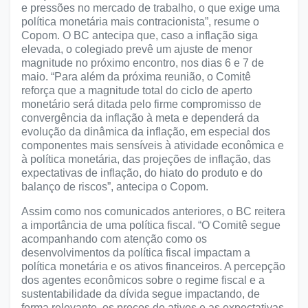
e pressões no mercado de trabalho, o que exige uma
política monetária mais contracionista”, resume o
Copom. O BC antecipa que, caso a inflação siga
elevada, o colegiado prevê um ajuste de menor
magnitude no próximo encontro, nos dias 6 e 7 de
maio. “Para além da próxima reunião, o Comitê
reforça que a magnitude total do ciclo de aperto
monetário será ditada pelo firme compromisso de
convergência da inflação à meta e dependerá da
evolução da dinâmica da inflação, em especial dos
componentes mais sensíveis à atividade econômica e
à política monetária, das projeções de inflação, das
expectativas de inflação, do hiato do produto e do
balanço de riscos”, antecipa o Copom.
Assim como nos comunicados anteriores, o BC reitera
a importância de uma política fiscal. “O Comitê segue
acompanhando com atenção como os
desenvolvimentos da política fiscal impactam a
política monetária e os ativos financeiros. A percepção
dos agentes econômicos sobre o regime fiscal e a
sustentabilidade da dívida segue impactando, de
forma relevante, os preços de ativos e as expectativas