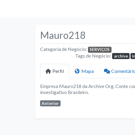
Mauro218
Categoria de Negócio:
SERVIÇOS
Tags de Negócio:
archive
i
Perfil
Mapa
Comentári
Empresa Mauro218 da Archive Org. Conte com
investigativo Brasileiro.
Anterior