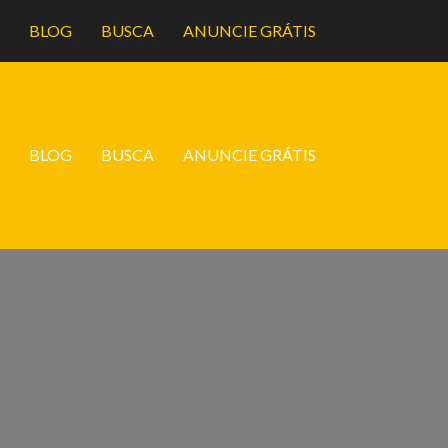
A
BLOG
BUSCA
ANUNCIE GRÁTIS
A
BLOG
BUSCA
ANUNCIE GRÁTIS