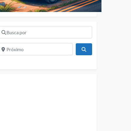
Busca por
Próximo
Pesquisar