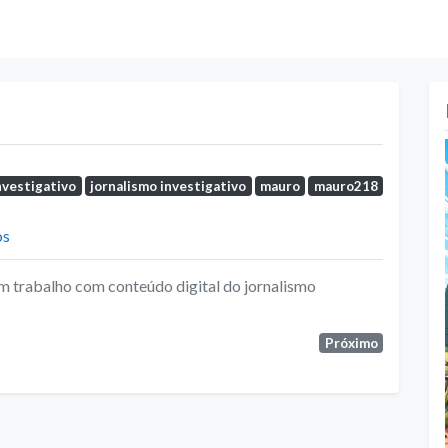
nvestigativo
jornalismo investigativo
mauro
mauro218
os
 trabalho com conteúdo digital do jornalismo
Próximo