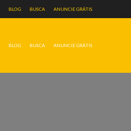
A
BLOG
BUSCA
ANUNCIE GRÁTIS
A
BLOG
BUSCA
ANUNCIE GRÁTIS