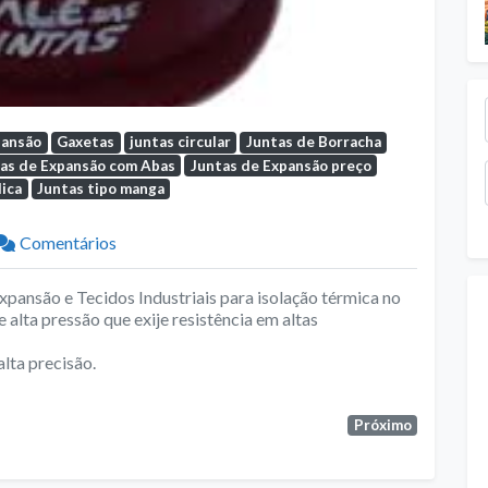
pansão
Gaxetas
juntas circular
Juntas de Borracha
as de Expansão com Abas
Juntas de Expansão preço
ica
Juntas tipo manga
Comentários
pansão e Tecidos Industriais para isolação térmica no
 alta pressão que exije resistência em altas
lta precisão.
Próximo