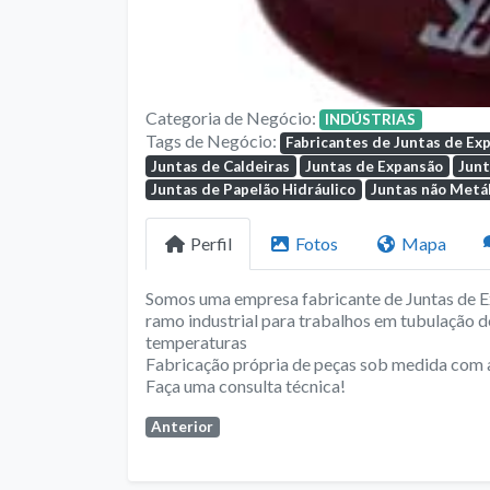
Categoria de Negócio:
INDÚSTRIAS
Tags de Negócio:
Fabricantes de Juntas de Ex
Juntas de Caldeiras
Juntas de Expansão
Junt
Juntas de Papelão Hidráulico
Juntas não Metál
Perfil
Fotos
Mapa
Somos uma empresa fabricante de Juntas de Ex
ramo industrial para trabalhos em tubulação de
temperaturas
Fabricação própria de peças sob medida com a
Faça uma consulta técnica!
Anterior