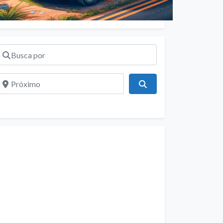
Busca por
Próximo
Pesquisar